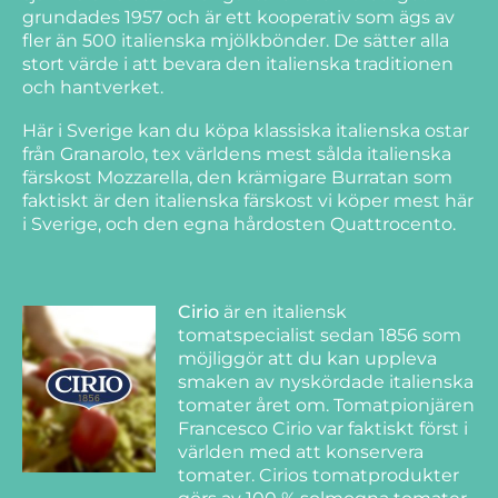
grundades 1957 och är ett kooperativ som ägs av
fler än 500 italienska mjölkbönder. De sätter alla
stort värde i att bevara den italienska traditionen
och hantverket.
Här i Sverige kan du köpa klassiska italienska ostar
från Granarolo, tex världens mest sålda italienska
färskost Mozzarella, den krämigare Burratan som
faktiskt är den italienska färskost vi köper mest här
i Sverige, och den egna hårdosten Quattrocento.
Cirio
är en italiensk
tomatspecialist sedan
1856 som
möjliggör att du kan uppleva
smaken av nyskördade italienska
tomater året om.
Tomatpionjären
Francesco Cirio var faktiskt först i
världen med att konservera
tomater. Cirios tomatprodukter