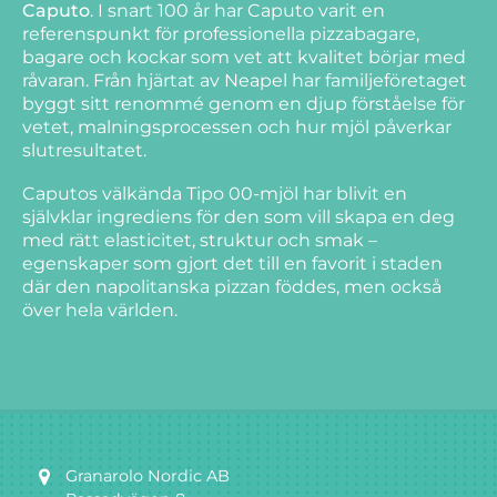
Caputo
. I snart 100 år har Caputo varit en
referenspunkt för professionella pizzabagare,
bagare och kockar som vet att kvalitet börjar med
råvaran. Från hjärtat av Neapel har familjeföretaget
byggt sitt renommé genom en djup förståelse för
vetet, malningsprocessen och hur mjöl påverkar
slutresultatet.
Caputos välkända Tipo 00-mjöl har blivit en
självklar ingrediens för den som vill skapa en deg
med rätt elasticitet, struktur och smak –
egenskaper som gjort det till en favorit i staden
där den napolitanska pizzan föddes, men också
över hela världen.
Granarolo Nordic AB