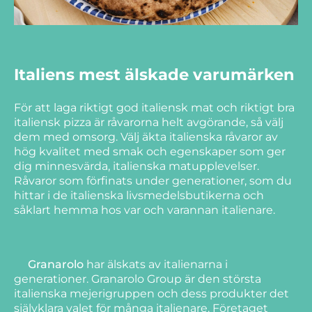
Italiens mest älskade varumärken
För att laga riktigt god italiensk mat och riktigt bra
italiensk pizza är råvarorna helt avgörande, så välj
dem med omsorg. Välj äkta italienska råvaror av
hög kvalitet med smak och egenskaper som ger
dig minnesvärda, italienska matupplevelser.
Råvaror som förfinats under generationer, som du
hittar i de italienska livsmedelsbutikerna och
såklart hemma hos var och varannan italienare.
Granarolo
har älskats av italienarna i
generationer. Granarolo Group är den största
italienska mejerigruppen och dess produkter det
självklara valet för många italienare. Företaget