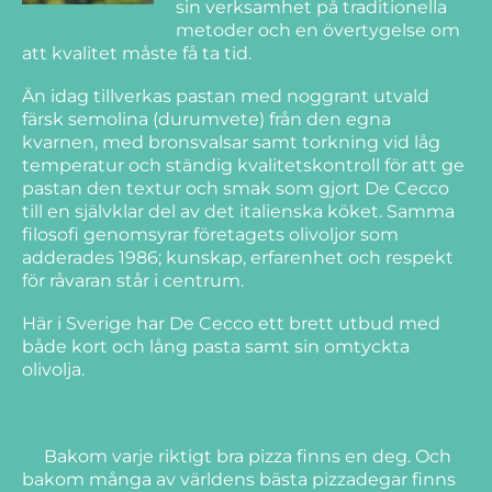
sin verksamhet på traditionella
metoder och en övertygelse om
att kvalitet måste få ta tid.
Än idag tillverkas pastan med noggrant utvald
färsk semolina (durumvete) från den egna
kvarnen, med bronsvalsar samt torkning vid låg
temperatur och ständig kvalitetskontroll för att ge
pastan den textur och smak som gjort De Cecco
till en självklar del av det italienska köket. Samma
filosofi genomsyrar företagets olivoljor som
adderades 1986; kunskap, erfarenhet och respekt
för råvaran står i centrum.
Här i Sverige har De Cecco ett brett utbud med
både kort och lång pasta samt sin omtyckta
olivolja.
Bakom varje riktigt bra pizza finns en deg. Och
bakom många av världens bästa pizzadegar finns