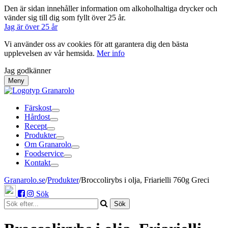
Den är sidan innehåller information om alkoholhaltiga drycker och
vänder sig till dig som fyllt över 25 år.
Jag är över 25 år
Vi använder oss av cookies för att garantera dig den bästa
upplevelsen av vår hemsida.
Mer info
Jag godkänner
Meny
Färskost
Hårdost
Recept
Produkter
Om Granarolo
Foodservice
Kontakt
Granarolo.se
/
Produkter
/
Broccolirybs i olja, Friarielli 760g Greci
Sök