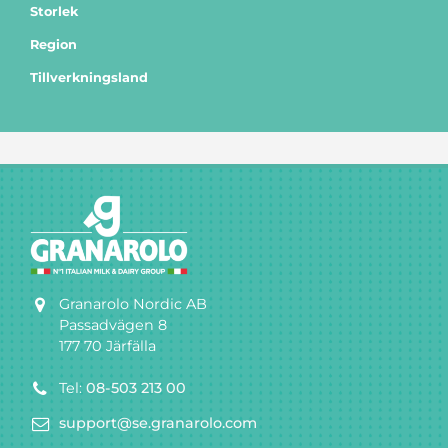
Storlek
Region
Tillverkningsland
Granarolo Nordic AB
Passadvägen 8
177 70 Järfälla
Tel:
08-503 213 00
support@se.granarolo.com