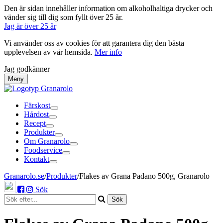
Den är sidan innehåller information om alkoholhaltiga drycker och
vänder sig till dig som fyllt över 25 år.
Jag är över 25 år
Vi använder oss av cookies för att garantera dig den bästa
upplevelsen av vår hemsida.
Mer info
Jag godkänner
Meny
Färskost
Hårdost
Recept
Produkter
Om Granarolo
Foodservice
Kontakt
Granarolo.se
/
Produkter
/
Flakes av Grana Padano 500g, Granarolo
Sök