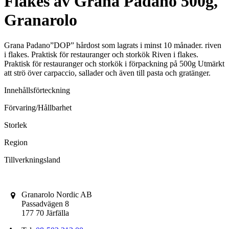
Flakes av Grana Padano 500g,
Granarolo
Grana Padano”DOP” hårdost som lagrats i minst 10 månader. riven
i flakes. Praktisk för restauranger och storkök Riven i flakes.
Praktisk för restauranger och storkök i förpackning på 500g Utmärkt
att strö över carpaccio, sallader och även till pasta och gratänger.
Innehållsförteckning
Förvaring/Hållbarhet
Storlek
Region
Tillverkningsland
Granarolo Nordic AB
Passadvägen 8
177 70 Järfälla