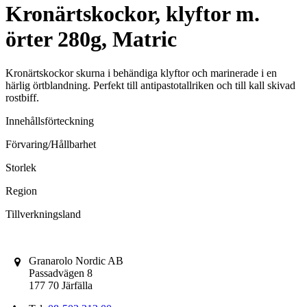
Kronärtskockor, klyftor m.
örter 280g, Matric
Kronärtskockor skurna i behändiga klyftor och marinerade i en
härlig örtblandning. Perfekt till antipastotallriken och till kall skivad
rostbiff.
Innehållsförteckning
Förvaring/Hållbarhet
Storlek
Region
Tillverkningsland
Granarolo Nordic AB
Passadvägen 8
177 70 Järfälla