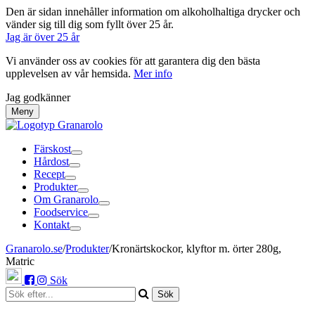
Den är sidan innehåller information om alkoholhaltiga drycker och
vänder sig till dig som fyllt över 25 år.
Jag är över 25 år
Vi använder oss av cookies för att garantera dig den bästa
upplevelsen av vår hemsida.
Mer info
Jag godkänner
Meny
Färskost
Hårdost
Recept
Produkter
Om Granarolo
Foodservice
Kontakt
Granarolo.se
/
Produkter
/
Kronärtskockor, klyftor m. örter 280g,
Matric
Sök