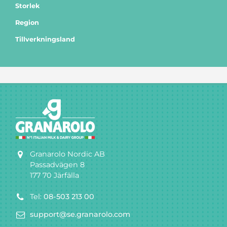
Storlek
Region
Tillverkningsland
Granarolo Nordic AB
Passadvägen 8
177 70 Järfälla
Tel:
08-503 213 00
support@se.granarolo.com