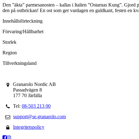
Den ”äkta” parmesanosten – kallas i Italien ”Ostarnas Kung”. Gjord på
den på ostbrickan! En ost som ger vardagen en guldkant, festen en kv
Innehållsförteckning
Förvaring/Hållbarhet
Storlek
Region
Tillverkningsland
Granarolo Nordic AB
Passadvägen 8
177 70 Järfälla
Tel:
08-503 213 00
support@se.granarolo.com
Integritetspolicy