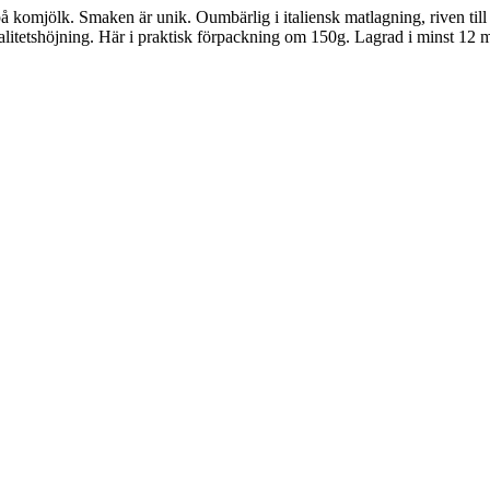
 komjölk. Smaken är unik. Oumbärlig i italiensk matlagning, riven till 
alitetshöjning. Här i praktisk förpackning om 150g. Lagrad i minst 12 