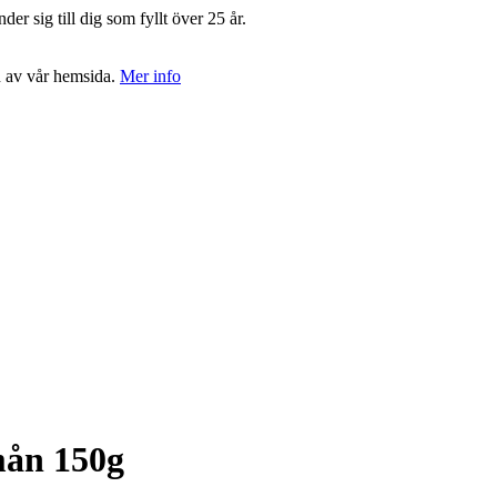
r sig till dig som fyllt över 25 år.
n av vår hemsida.
Mer info
mån 150g