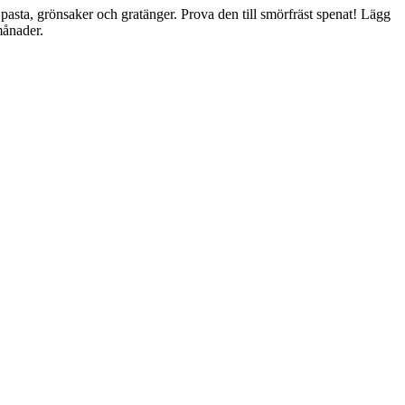
pasta, grönsaker och gratänger. Prova den till smörfräst spenat! Lägg
månader.