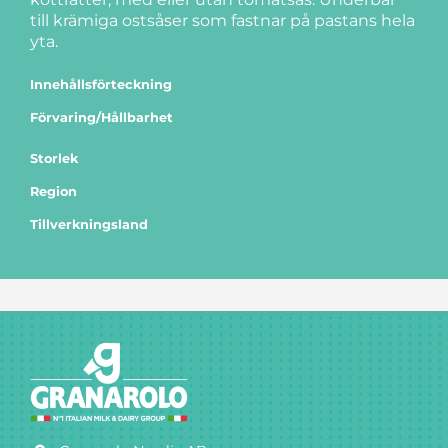
till krämiga ostsåser som fastnar på pastans hela
yta.
Innehållsförteckning
Förvaring/Hållbarhet
Storlek
Region
Tillverkningsland