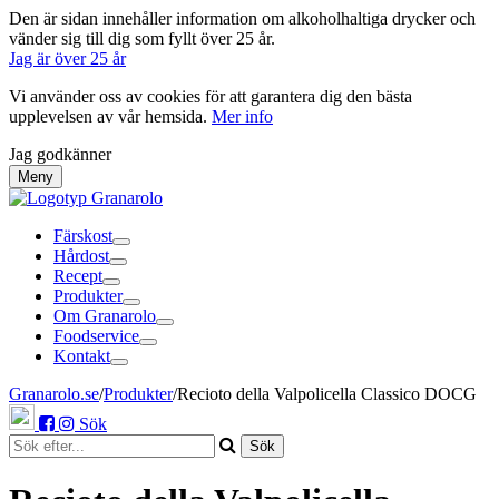
Den är sidan innehåller information om alkoholhaltiga drycker och
vänder sig till dig som fyllt över 25 år.
Jag är över 25 år
Vi använder oss av cookies för att garantera dig den bästa
upplevelsen av vår hemsida.
Mer info
Jag godkänner
Meny
Färskost
Hårdost
Recept
Produkter
Om Granarolo
Foodservice
Kontakt
Granarolo.se
/
Produkter
/
Recioto della Valpolicella Classico DOCG
Sök