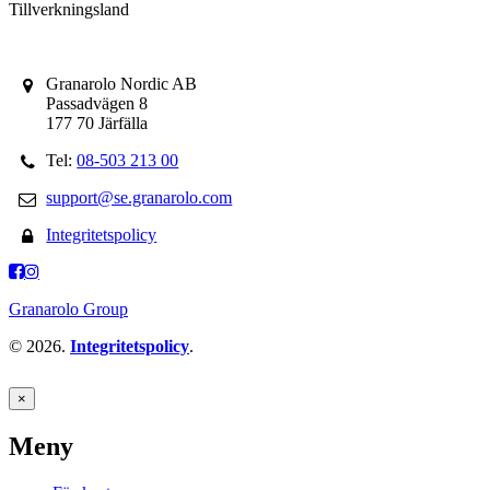
Tillverkningsland
Granarolo Nordic AB
Passadvägen 8
177 70 Järfälla
Tel:
08-503 213 00
support@se.granarolo.com
Integritetspolicy
Granarolo Group
© 2026.
Integritetspolicy
.
×
Meny