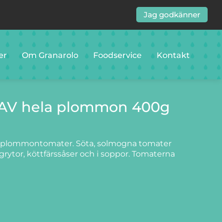
Jag godkänner
er
Om Granarolo
Foodservice
Kontakt
RAV hela plommon 400g
a plommontomater. Söta, solmogna tomater
grytor, köttfärssåser och i soppor. Tomaterna