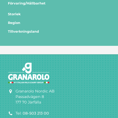
Förvaring/Hållbarhet
Storlek
Region
Tillverkningsland
Granarolo Nordic AB
Passadvägen 8
177 70 Järfälla
Tel:
08-503 213 00