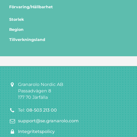
Förvaring/Hållbarhet
Storlek
Region
Tillverkningsland
Granarolo Nordic AB
Passadvägen 8
177 70 Järfälla
Tel:
08-503 213 00
support@se.granarolo.com
Integritetspolicy