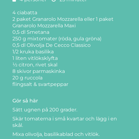
4 ciabatta
2 paket Granarolo Mozzarella eller 1 paket
Granarolo Mozzarella Maxi
0,5 dl Smetana
250 g mixtomater (röda, gula gröna)
0,5 dl Olivolja De Cecco Classico
1/2 kruka basilika
1 liten vitlöksklyfta
½ citron, rivet skal
8 skivor parmaskinka
20 g ruccola
flingsalt & svartpeppar
Gör så här
Sätt ugnen på 200 grader.
Skär tomaterna i små kvartar och lägg i en
skål.
Mixa olivolja, basilikablad och vitlök.