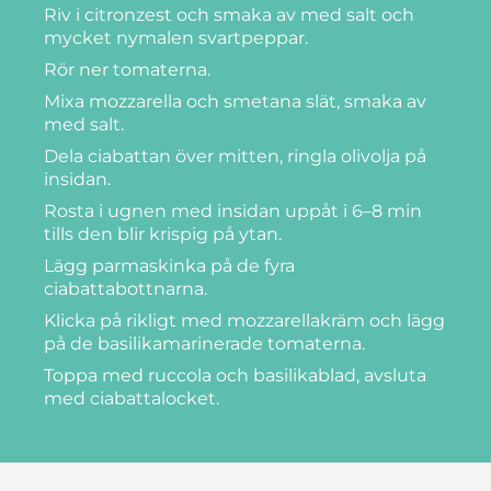
Riv i citronzest och smaka av med salt och
mycket nymalen svartpeppar.
Rör ner tomaterna.
Mixa mozzarella och smetana slät, smaka av
med salt.
Dela ciabattan över mitten, ringla olivolja på
insidan.
Rosta i ugnen med insidan uppåt i 6–8 min
tills den blir krispig på ytan.
Lägg parmaskinka på de fyra
ciabattabottnarna.
Klicka på rikligt med mozzarellakräm och lägg
på de basilikamarinerade tomaterna.
Toppa med ruccola och basilikablad, avsluta
med ciabattalocket.