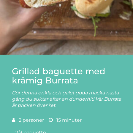
Grillad baguette med
krämig Burrata
Gör denna enkla och galet goda macka nästa
gång du suktar efter en dunderhit! Vår Burrata
är pricken över i:et.
2 personer
15 minuter
– 2/3 baguette