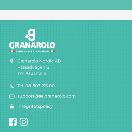
Granarolo Nordic AB
Passadvägen 8
177 70 Järfälla
Tel:
08-503 213 00
support@se.granarolo.com
Integritetspolicy