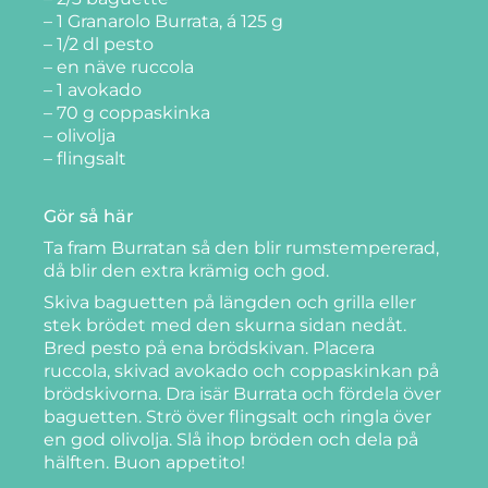
– 1 Granarolo Burrata, á 125 g
– 1/2 dl pesto
– en näve ruccola
– 1 avokado
– 70 g coppaskinka
– olivolja
– flingsalt
Gör så här
Ta fram Burratan så den blir rumstempererad,
då blir den extra krämig och god.
Skiva baguetten på längden och grilla eller
stek brödet med den skurna sidan nedåt.
Bred pesto på ena brödskivan. Placera
ruccola, skivad avokado och coppaskinkan på
brödskivorna. Dra isär Burrata och fördela över
baguetten. Strö över flingsalt och ringla över
en god olivolja. Slå ihop bröden och dela på
hälften. Buon appetito!