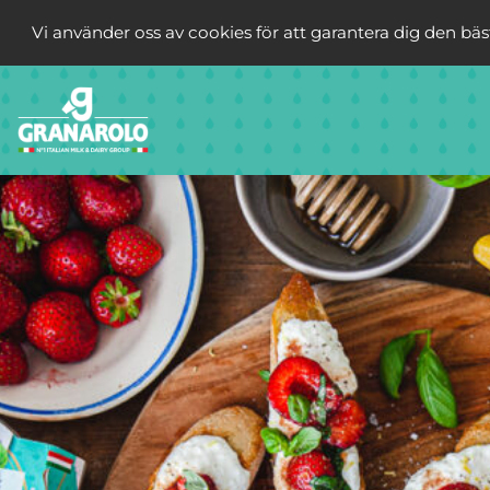
Vi använder oss av cookies för att garantera dig den bä