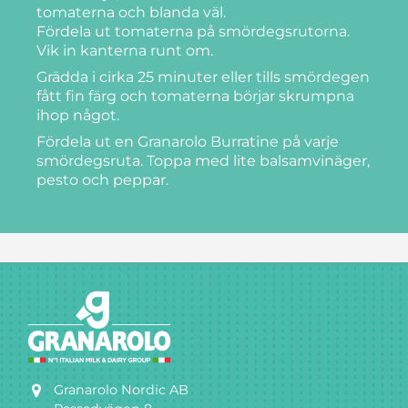
tomaterna och blanda väl.
Fördela ut tomaterna på smördegsrutorna.
Vik in kanterna runt om.
Grädda i cirka 25 minuter eller tills smördegen
fått fin färg och tomaterna börjar skrumpna
ihop något.
Fördela ut en Granarolo Burratine på varje
smördegsruta. Toppa med lite balsamvinäger,
pesto och peppar.
Granarolo Nordic AB