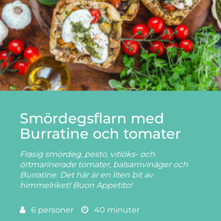
Smördegsflarn med
Burratine och tomater
Frasig smördeg, pesto, vitlöks- och
örtmarinerade tomater, balsamvinäger och
Burratine. Det här är en liten bit av
himmelriket! Buon Appetito!
6 personer
40 minuter