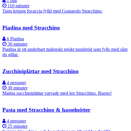
1 plåt
110 minuter
Tunn krispig focaccia fylld med Granarolo Stracchino.
Piadina med Stracchino
6 Piadina
30 minuter
Piadina är ett underbart italienskt mjukt tunnbröd som fylls med sånt
du gillar.
Zucchiniplättar med Stracchino
4 personer
30 minuter
Matiga zucchiniplättar varvade med len Stracchino. Bueno!
Pasta med Stracchino & hasselnötter
4 personer
25 minuter