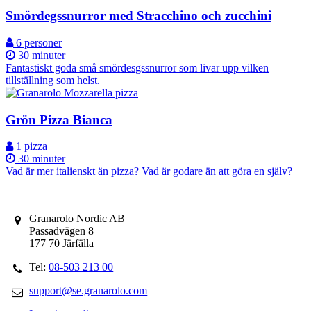
Smördegssnurror med Stracchino och zucchini
6 personer
30 minuter
Fantastiskt goda små smördesgssnurror som livar upp vilken
tillställning som helst.
Grön Pizza Bianca
1 pizza
30 minuter
Vad är mer italienskt än pizza? Vad är godare än att göra en själv?
Granarolo Nordic AB
Passadvägen 8
177 70 Järfälla
Tel:
08-503 213 00
support@se.granarolo.com