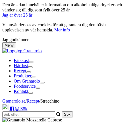
Den är sidan innehåller information om alkoholhaltiga drycker och
vänder sig till dig som fyllt över 25 år.
Jag är över 25 år
Vi använder oss av cookies för att garantera dig den bästa
upplevelsen av vår hemsida.
Mer info
Jag godkänner
Meny
Färskost
Hårdost
Recept
Produkter
Om Granarolo
Foodservice
Kontakt
Granarolo.se
/
Recept
/
Stracchino
Sök